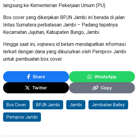
langsung ke Kementerian Pekerjaan Umum (PU).
Box cover yang dikerjakan BPJN Jambi ini berada di jalan
lintas Sumatera perbatasan Jambi – Padang tepatnya
Kecamatan Jujuhan, Kabupaten Bungo, Jambi.
Hingga saat ini, vojnews.id belum mendapatkan informasi
terkait dengan dana yang dikucurkan oleh Pemprov Jambi
untuk pembuatan box cover.
Share
WhatsApp
Twitter
Copy
Box Cover
BPJN Jambi
Jambi
Jembatan Bailey
Pemprov Jambi