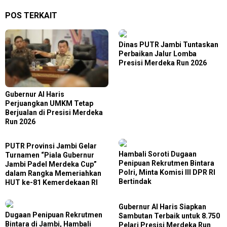
POS TERKAIT
Dinas PUTR Jambi Tuntaskan
Perbaikan Jalur Lomba
Presisi Merdeka Run 2026
Gubernur Al Haris
Perjuangkan UMKM Tetap
Berjualan di Presisi Merdeka
Run 2026
PUTR Provinsi Jambi Gelar
Hambali Soroti Dugaan
Turnamen “Piala Gubernur
Penipuan Rekrutmen Bintara
Jambi Padel Merdeka Cup”
Polri, Minta Komisi III DPR RI
dalam Rangka Memeriahkan
Bertindak
HUT ke-81 Kemerdekaan RI
Gubernur Al Haris Siapkan
Dugaan Penipuan Rekrutmen
Sambutan Terbaik untuk 8.750
Bintara di Jambi, Hambali
Pelari Presisi Merdeka Run