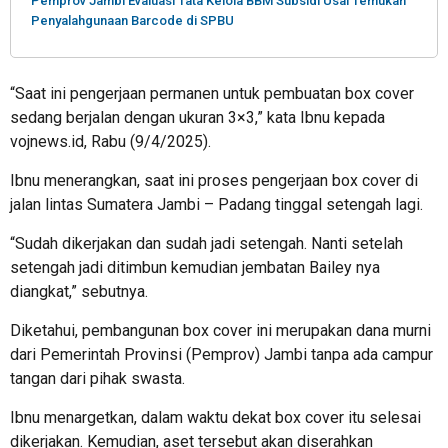
Pemprov Jambi Evaluasi Tata Kelola BBM Subsidi Usai Temukan
Penyalahgunaan Barcode di SPBU
“Saat ini pengerjaan permanen untuk pembuatan box cover
sedang berjalan dengan ukuran 3×3,” kata Ibnu kepada
vojnews.id, Rabu (9/4/2025).
Ibnu menerangkan, saat ini proses pengerjaan box cover di
jalan lintas Sumatera Jambi – Padang tinggal setengah lagi.
“Sudah dikerjakan dan sudah jadi setengah. Nanti setelah
setengah jadi ditimbun kemudian jembatan Bailey nya
diangkat,” sebutnya.
Diketahui, pembangunan box cover ini merupakan dana murni
dari Pemerintah Provinsi (Pemprov) Jambi tanpa ada campur
tangan dari pihak swasta.
Ibnu menargetkan, dalam waktu dekat box cover itu selesai
dikerjakan. Kemudian, aset tersebut akan diserahkan